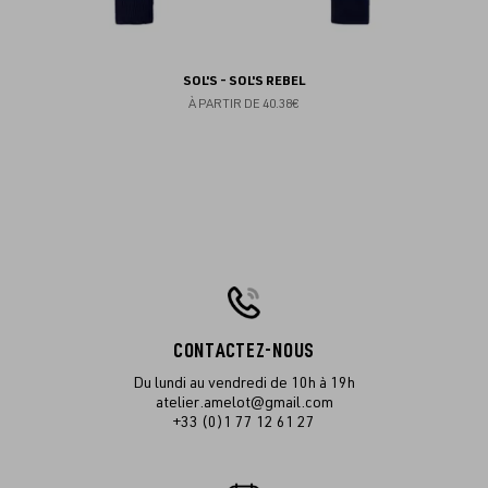
SOL'S - SOL'S REBEL
À PARTIR DE
40.38€
CONTACTEZ-NOUS
Du lundi au vendredi de 10h à 19h
atelier.amelot@gmail.com
+33 (0)1 77 12 61 27