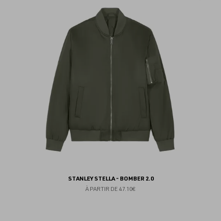
au
fav
STANLEY STELLA - BOMBER 2.0
À PARTIR DE
47.10€