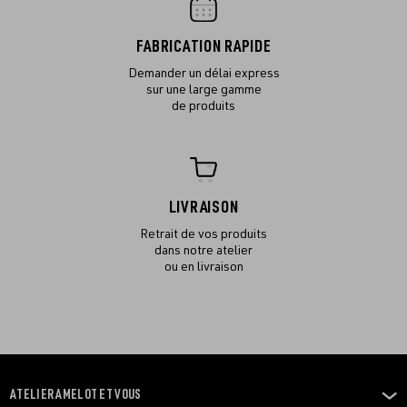
FABRICATION RAPIDE
Demander un délai express
sur une large gamme
de produits
LIVRAISON
Retrait de vos produits
dans notre atelier
ou en livraison
ATELIER AMELOT ET VOUS
OUVRIR