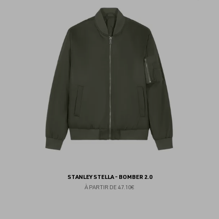
au
fav
STANLEY STELLA - BOMBER 2.0
À PARTIR DE
47.10€