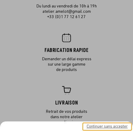
Du lundi au vendredi de 10h à 19h
atelier.amelot@gmail.com
+33 (0)1 77 12 61 27
FABRICATION RAPIDE
Demander un délai express
sur une large gamme
de produits
LIVRAISON
Retrait de vos produits
dans notre atelier
ou en livraison
Continuer sans accepter