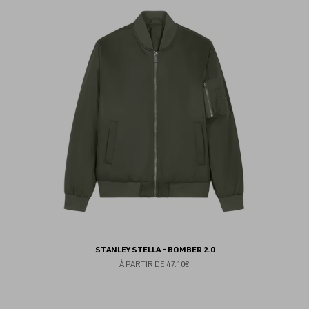
au
fav
STANLEY STELLA - BOMBER 2.0
À PARTIR DE
47.10€