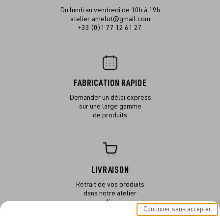
Du lundi au vendredi de 10h à 19h
atelier.amelot@gmail.com
+33 (0)1 77 12 61 27
FABRICATION RAPIDE
Demander un délai express
sur une large gamme
de produits
LIVRAISON
Retrait de vos produits
dans notre atelier
ou en livraison
Continuer sans accepter