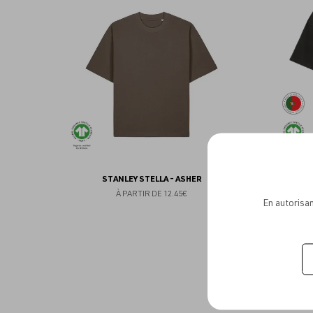
aux
favoris
STANLEY STELLA - ASHER
GRAMMA 
À PARTIR DE
12.45€
En autorisan