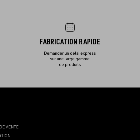
FABRICATION RAPIDE
Demander un délai express
sur une large gamme
de produits
DE VENTE
ATION