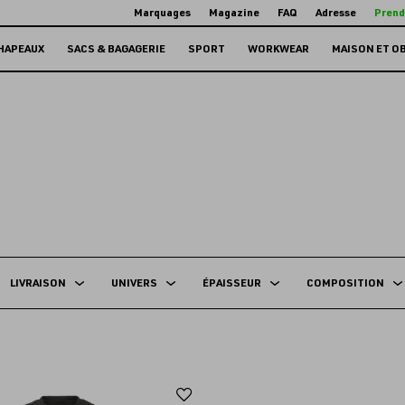
Marquages
Magazine
FAQ
Adresse
Prend
HAPEAUX
SACS & BAGAGERIE
SPORT
WORKWEAR
MAISON ET O
LIVRAISON
UNIVERS
ÉPAISSEUR
COMPOSITION
Ajouter