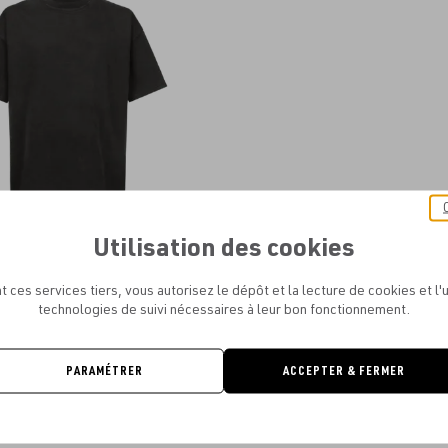
aux
favoris
Utilisation des cookies
- ULTRA OLD VINTAGE OVERSIZED
TEE SHIRT
t ces services tiers, vous autorisez le dépôt et la lecture de cookies et l'u
À PARTIR DE
14.85€
technologies de suivi nécessaires à leur bon fonctionnement.
PARAMÉTRER
ACCEPTER & FERMER