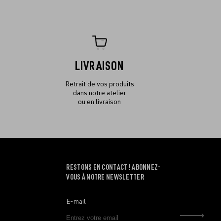
LIVRAISON
Retrait de vos produits
dans notre atelier
ou en livraison
RESTONS EN CONTACT ! ABONNEZ-
VOUS À NOTRE NEWSLETTER
E-mail
Envo