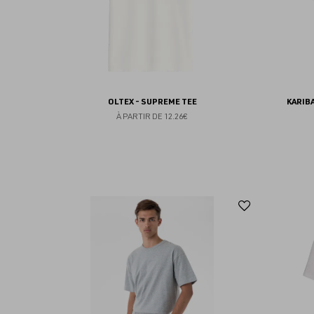
OLTEX - SUPREME TEE
KARIB
À PARTIR DE
12.26€
Ajouter
aux
favoris