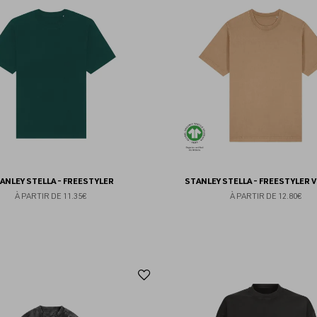
aux
favoris
ANLEY STELLA - FREESTYLER
STANLEY STELLA - FREESTYLER 
À PARTIR DE
11.35€
À PARTIR DE
12.80€
Ajouter
aux