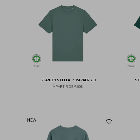
aux
favoris
STANLEY STELLA - SPARKER 2.0
ST
À PARTIR DE
9.00€
Ajouter
NEW
aux