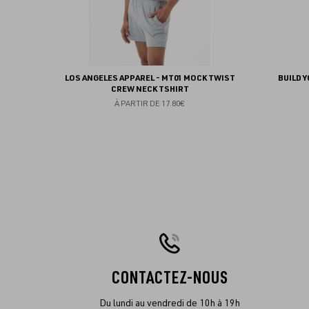
LOS ANGELES APPAREL - MT01 MOCK TWIST
BUILD 
CREW NECK TSHIRT
À PARTIR DE
17.80€
CONTACTEZ-NOUS
Du lundi au vendredi de 10h à 19h