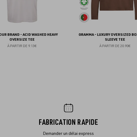
YOUR BRAND - ACID WASHED HEAVY
GRAMMA - LUXURY OVERSIZED BO
OVERSIZE TEE
SLEEVE TEE
À PARTIR DE
9.13€
À PARTIR DE
20.90€
FABRICATION RAPIDE
Demander un délai express