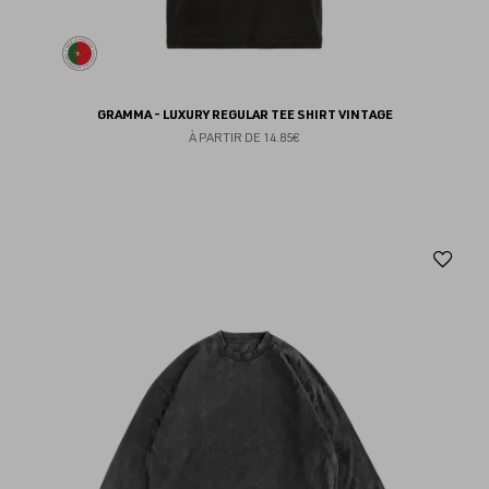
GRAMMA - LUXURY REGULAR TEE SHIRT VINTAGE
À PARTIR DE
14.85€
Aj
au
fav