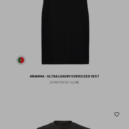
GRAMMA - ULTRA LUXURY OVERSIZED VEST
À PARTIR DE
16.28€
Aj
au