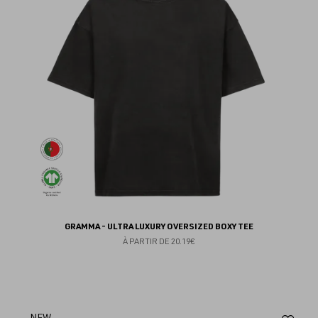
fav
GRAMMA - ULTRA LUXURY OVERSIZED BOXY TEE
À PARTIR DE
20.19€
NEW