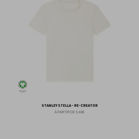
au
fav
STANLEY STELLA - RE-CREATOR
À PARTIR DE
5.65€