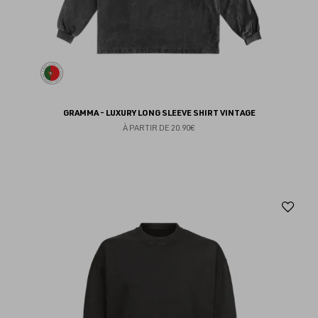
GRAMMA - LUXURY LONG SLEEVE SHIRT VINTAGE
À PARTIR DE
20.90€
Aj
au
fav