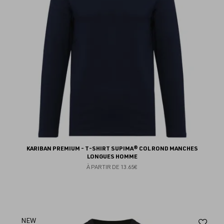
KARIBAN PREMIUM - T-SHIRT SUPIMA® COL ROND MANCHES
LONGUES HOMME
À PARTIR DE
13.65€
Aj
NEW