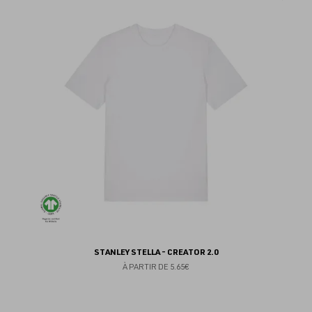
au
fav
STANLEY STELLA - CREATOR 2.0
À PARTIR DE
5.65€