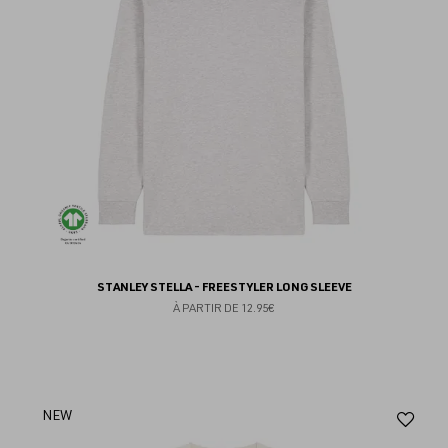
STANLEY STELLA - FREESTYLER LONG SLEEVE
À PARTIR DE
12.95€
Aj
NEW