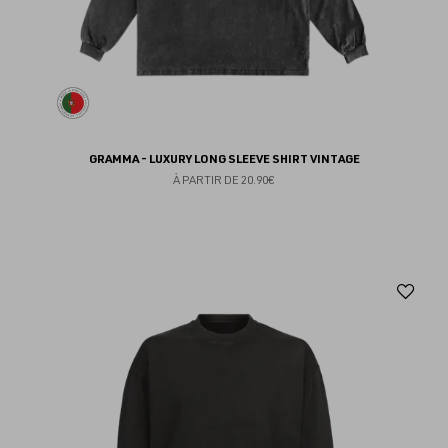
GRAMMA - LUXURY LONG SLEEVE SHIRT VINTAGE
À PARTIR DE
20.90€
Aj
au
fav