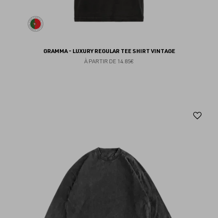
GRAMMA - LUXURY REGULAR TEE SHIRT VINTAGE
À PARTIR DE
14.85€
Aj
au
fav