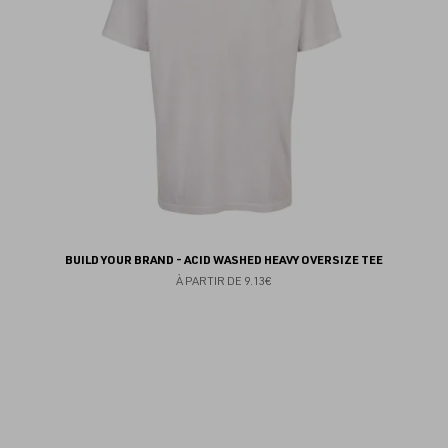
BUILD YOUR BRAND - ACID WASHED HEAVY OVERSIZE TEE
À PARTIR DE
9.13€