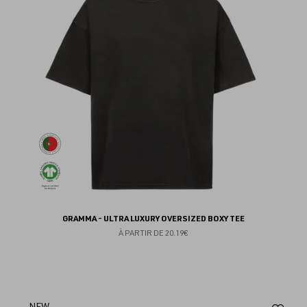
fav
GRAMMA - ULTRA LUXURY OVERSIZED BOXY TEE
À PARTIR DE
20.19€
NEW