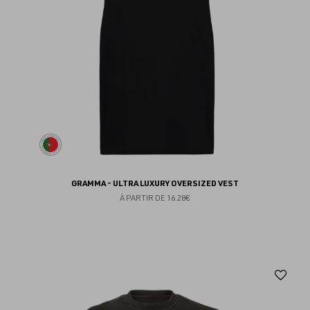
GRAMMA - ULTRA LUXURY OVERSIZED VEST
À PARTIR DE
16.28€
Aj
au