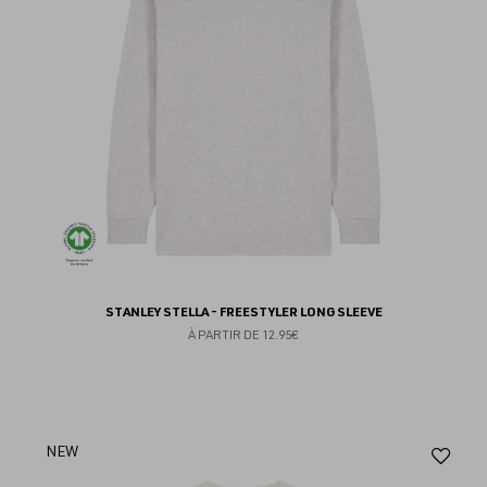
STANLEY STELLA - FREESTYLER LONG SLEEVE
À PARTIR DE
12.95€
Aj
NEW