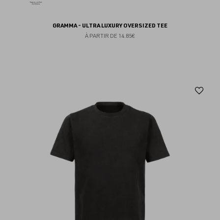
GRAMMA - ULTRA LUXURY OVERSIZED TEE
À PARTIR DE
14.85€
Aj
au
fav