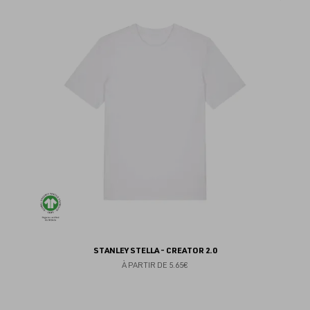
au
fav
STANLEY STELLA - CREATOR 2.0
À PARTIR DE
5.65€