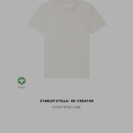
au
fav
STANLEY STELLA - RE-CREATOR
À PARTIR DE
5.65€