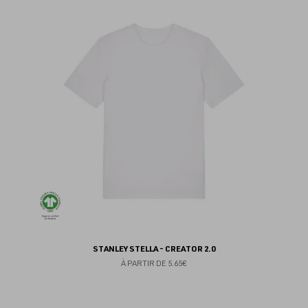
au
fav
STANLEY STELLA - CREATOR 2.0
À PARTIR DE
5.65€