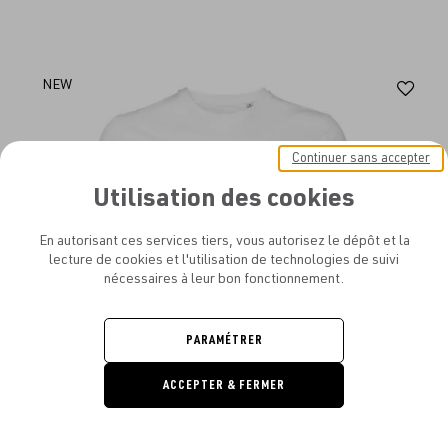
Aj
NEW
au
fav
Continuer sans accepter
Utilisation des cookies
En autorisant ces services tiers, vous autorisez le dépôt et la
lecture de cookies et l'utilisation de technologies de suivi
nécessaires à leur bon fonctionnement.
PARAMÉTRER
ACCEPTER & FERMER
DEMANDE
DE DEVIS