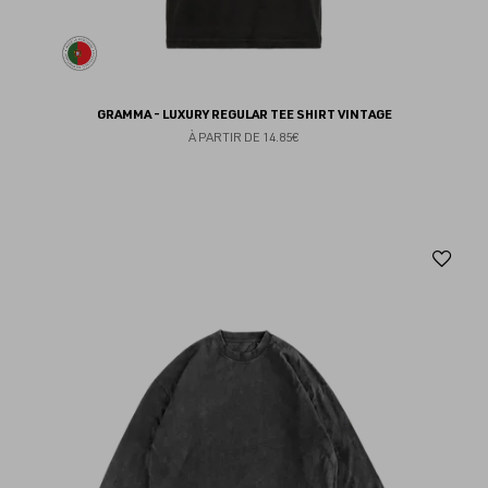
GRAMMA - LUXURY REGULAR TEE SHIRT VINTAGE
À PARTIR DE
14.85€
Aj
au
fav