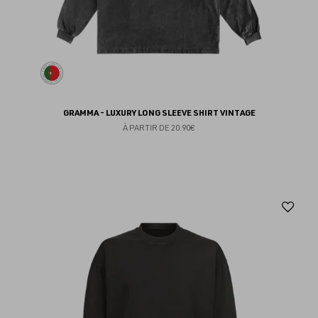
GRAMMA - LUXURY LONG SLEEVE SHIRT VINTAGE
À PARTIR DE
20.90€
Aj
au
fav