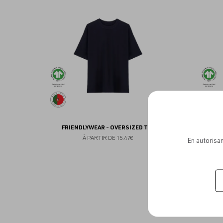
aux
favoris
FRIENDLYWEAR - OVERSIZED TEE
FR
À PARTIR DE
15.47€
En autorisan