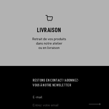
LIVRAISON
Retrait de vos produits
dans notre atelier
ou en livraison
RESTONS EN CONTACT ! ABONNEZ-
VOUS À NOTRE NEWSLETTER
E-mail
Envo