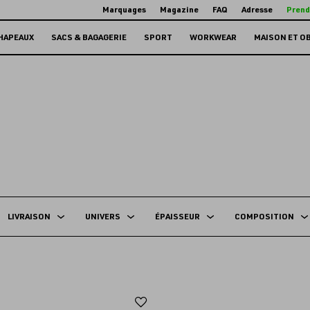
Marquages
Magazine
FAQ
Adresse
Prend
HAPEAUX
SACS & BAGAGERIE
SPORT
WORKWEAR
MAISON ET O
LIVRAISON
UNIVERS
ÉPAISSEUR
COMPOSITION
Ajouter