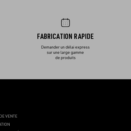
FABRICATION RAPIDE
Demander un délai express
sur une large gamme
de produits
DE VENTE
ATION