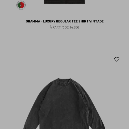
GRAMMA - LUXURY REGULAR TEE SHIRT VINTAGE
À PARTIR DE
14.85€
Aj
au
fav