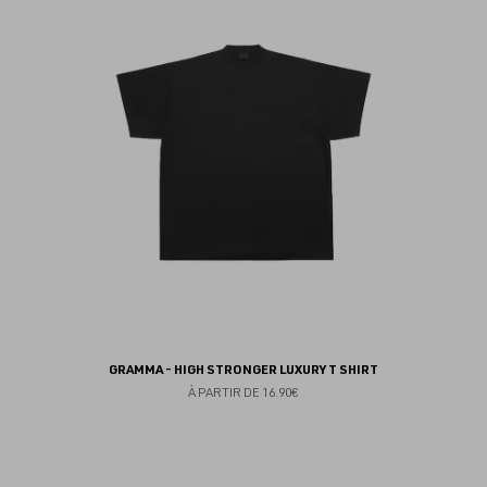
au
fav
GRAMMA - HIGH STRONGER LUXURY T SHIRT
À PARTIR DE
16.90€