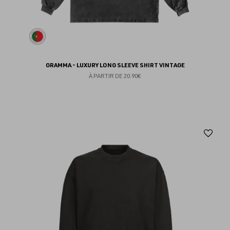
GRAMMA - LUXURY LONG SLEEVE SHIRT VINTAGE
À PARTIR DE
20.90€
Aj
au
fav