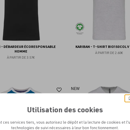
N - DÉBARDEUR ÉCORESPONSABLE
KARIBAN - T-SHIRT BIO150 COL 
HOMME
À PARTIR DE
2.60€
À PARTIR DE
3.57€
Ajouter
NEW
aux
favoris
Utilisation des cookies
t ces services tiers, vous autorisez le dépôt et la lecture de cookies et l'u
technologies de suivi nécessaires à leur bon fonctionnement.