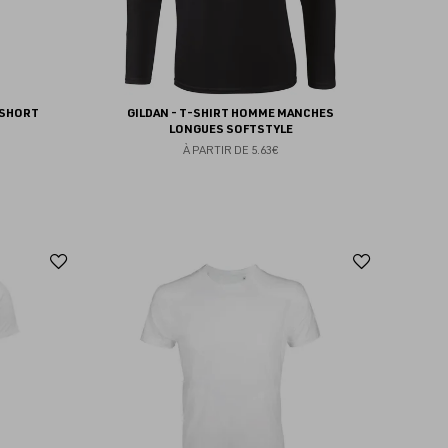
 SHORT
GILDAN - T-SHIRT HOMME MANCHES
LONGUES SOFTSTYLE
À PARTIR DE
5.63€
Ajouter
Ajoute
aux
aux
favoris
favoris