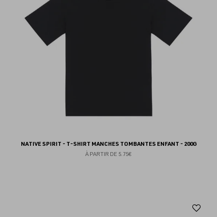
NATIVE SPIRIT - T-SHIRT MANCHES TOMBANTES ENFANT - 200G
À PARTIR DE
5.75€
Aj