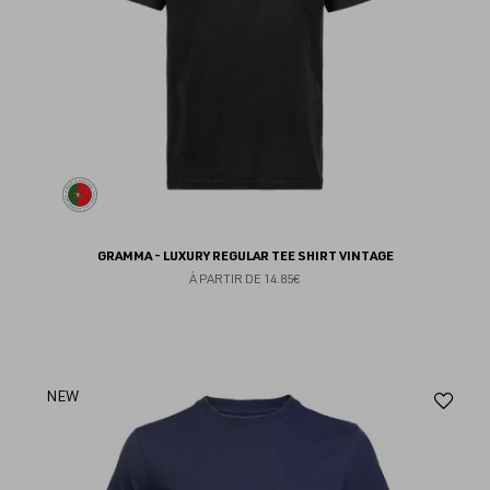
GRAMMA - LUXURY REGULAR TEE SHIRT VINTAGE
À PARTIR DE
14.85€
Aj
NEW
au
fav