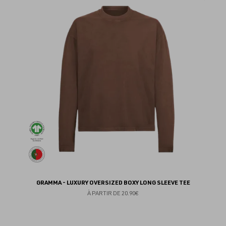
au
fav
GRAMMA - LUXURY OVERSIZED BOXY LONG SLEEVE TEE
À PARTIR DE
20.90€