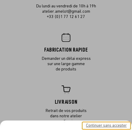
Du lundi au vendredi de 10h à 19h
atelier.amelot@gmail.com
+33 (0)1 77 12 61 27
FABRICATION RAPIDE
Demander un délai express
sur une large gamme
de produits
LIVRAISON
Retrait de vos produits
dans notre atelier
ou en livraison
Continuer sans accepter