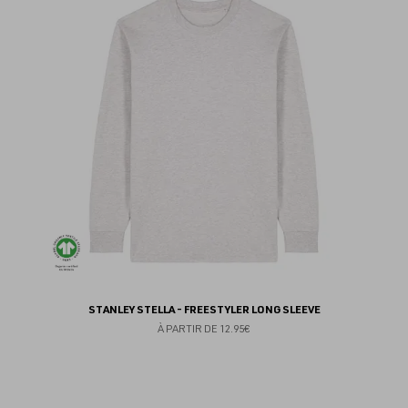
au
fav
STANLEY STELLA - FREESTYLER LONG SLEEVE
À PARTIR DE
12.95€