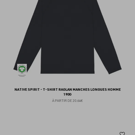
NATIVE SPIRIT - T-SHIRT RAGLAN MANCHES LONGUES HOMME
190G
À PARTIR DE
20.64€
Aj