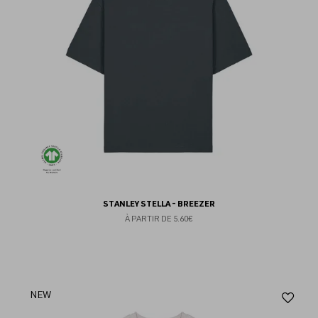
STANLEY STELLA - BREEZER
À PARTIR DE
5.60€
Aj
NEW