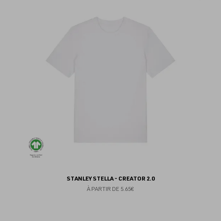
au
fav
STANLEY STELLA - CREATOR 2.0
À PARTIR DE
5.65€