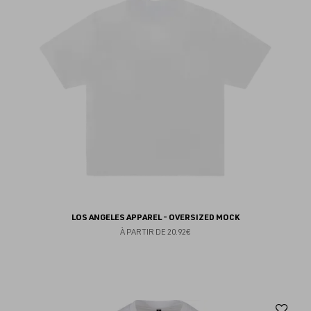
fav
LOS ANGELES APPAREL - OVERSIZED MOCK
À PARTIR DE
20.92€
Aj