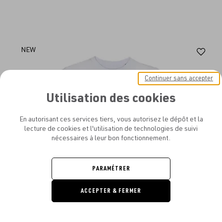
Aj
NEW
au
Continuer sans accepter
fav
Utilisation des cookies
En autorisant ces services tiers, vous autorisez le dépôt et la
lecture de cookies et l'utilisation de technologies de suivi
nécessaires à leur bon fonctionnement.
PARAMÉTRER
ACCEPTER & FERMER
DEMANDE
DE DEVIS