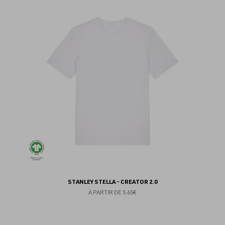
au
fav
STANLEY STELLA - CREATOR 2.0
À PARTIR DE
5.65€