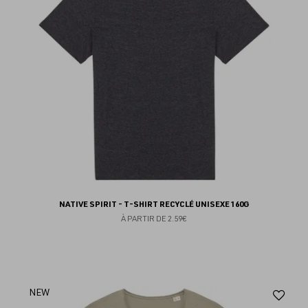
NATIVE SPIRIT - T-SHIRT RECYCLÉ UNISEXE 160G
À PARTIR DE
2.59€
Aj
NEW