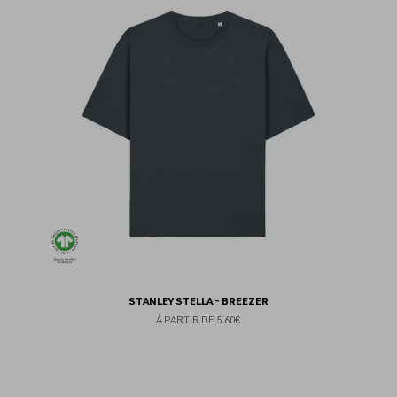
au
fav
STANLEY STELLA - BREEZER
À PARTIR DE
5.60€