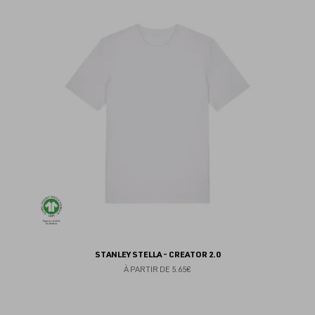
au
fav
STANLEY STELLA - CREATOR 2.0
À PARTIR DE
5.65€