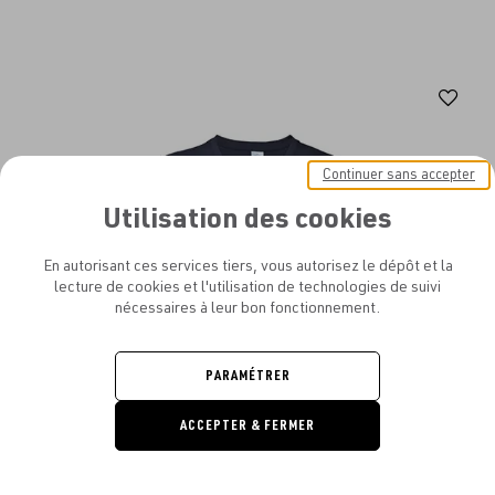
Aj
au
fav
Continuer sans accepter
Utilisation des cookies
En autorisant ces services tiers, vous autorisez le dépôt et la
lecture de cookies et l'utilisation de technologies de suivi
nécessaires à leur bon fonctionnement.
PARAMÉTRER
ACCEPTER & FERMER
DEMANDE
DE DEVIS