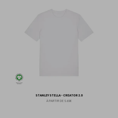
au
fav
STANLEY STELLA - CREATOR 2.0
À PARTIR DE
5.65€