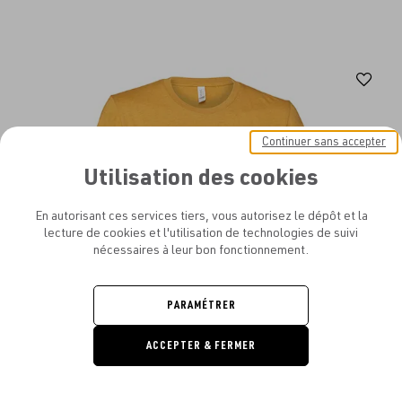
Aj
au
fav
Continuer sans accepter
Utilisation des cookies
En autorisant ces services tiers, vous autorisez le dépôt et la
lecture de cookies et l'utilisation de technologies de suivi
nécessaires à leur bon fonctionnement.
PARAMÉTRER
ACCEPTER & FERMER
DEMANDE
DE DEVIS