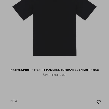
NATIVE SPIRIT - T-SHIRT MANCHES TOMBANTES ENFANT - 200G
À PARTIR DE
5.75€
Aj
NEW