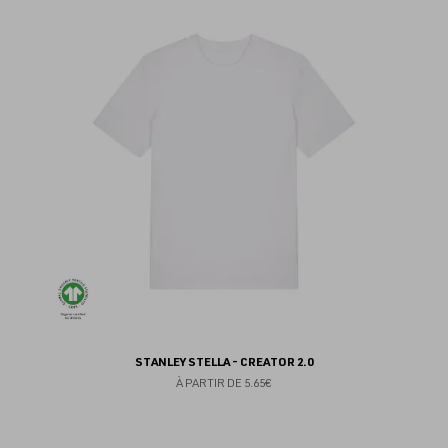
au
fav
STANLEY STELLA - CREATOR 2.0
À PARTIR DE
5.65€