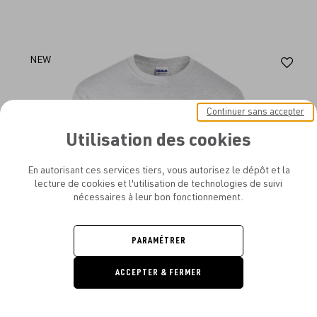
Aj
NEW
au
fav
Continuer sans accepter
Utilisation des cookies
En autorisant ces services tiers, vous autorisez le dépôt et la
lecture de cookies et l'utilisation de technologies de suivi
nécessaires à leur bon fonctionnement.
PARAMÉTRER
ACCEPTER & FERMER
DEMANDE
DE DEVIS