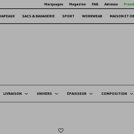
Marquages
Magazine
FAQ
Adresse
Prend
HAPEAUX
SACS & BAGAGERIE
SPORT
WORKWEAR
MAISON ET O
LIVRAISON
UNIVERS
ÉPAISSEUR
COMPOSITION
Ajouter