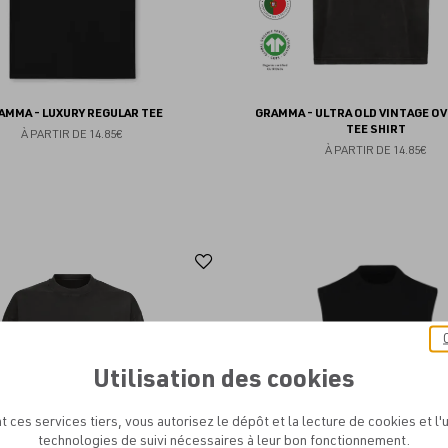
AMMA - LUXURY REGULAR TEE
GRAMMA - ULTRA OLD VINTAGE O
TEE SHIRT
À PARTIR DE
14.85€
À PARTIR DE
14.85€
Ajouter
aux
favoris
Utilisation des cookies
t ces services tiers, vous autorisez le dépôt et la lecture de cookies et l'u
technologies de suivi nécessaires à leur bon fonctionnement.