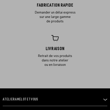
FABRICATION RAPIDE
Demander un délai express
sur une large gamme
de produits
LIVRAISON
Retrait de vos produits
dans notre atelier
ou en livraison
ATELIER AMELOT ET VOUS
OUVRIR
LE