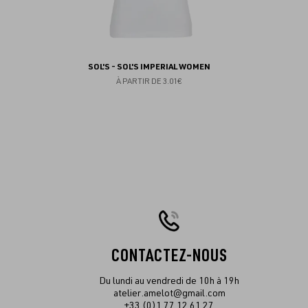
SOL'S - SOL'S IMPERIAL WOMEN
À PARTIR DE
3.01€
CONTACTEZ-NOUS
Du lundi au vendredi de 10h à 19h
atelier.amelot@gmail.com
+33 (0)1 77 12 61 27