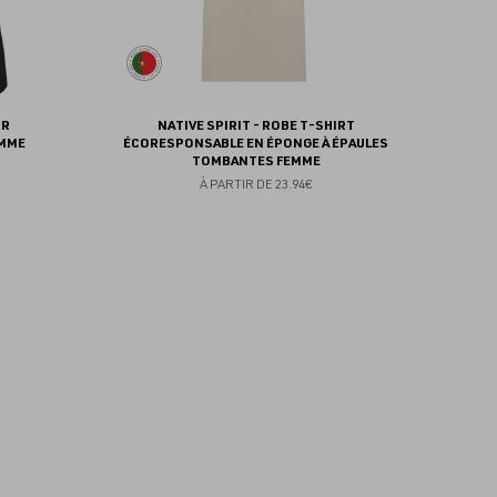
UR
NATIVE SPIRIT - ROBE T-SHIRT
EMME
ÉCORESPONSABLE EN ÉPONGE À ÉPAULES
TOMBANTES FEMME
À PARTIR DE
23.94€