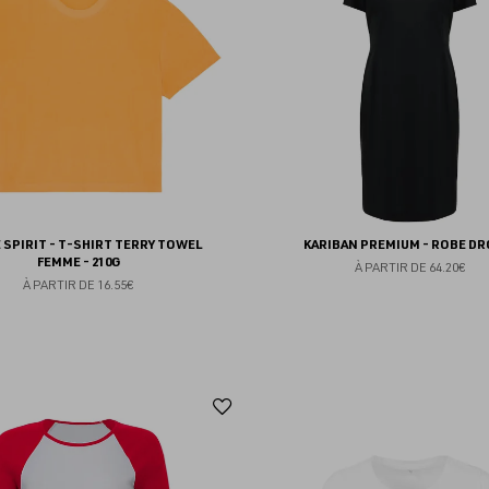
favoris
 SPIRIT - T-SHIRT TERRY TOWEL
KARIBAN PREMIUM - ROBE DR
FEMME - 210G
À PARTIR DE
64.20€
À PARTIR DE
16.55€
Ajouter
aux
favoris