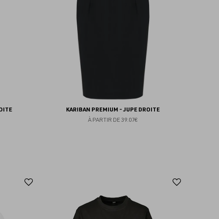
favoris
favoris
OITE
KARIBAN PREMIUM - JUPE DROITE
À PARTIR DE
39.07€
Ajouter
Ajoute
aux
aux
favoris
favoris