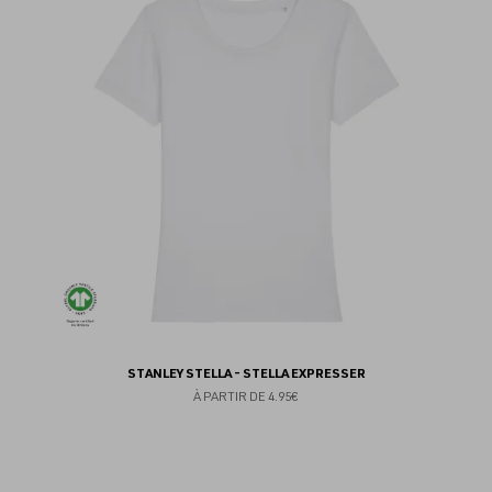
au
fav
STANLEY STELLA - STELLA EXPRESSER
À PARTIR DE
4.95€