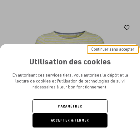
Aj
au
fav
Continuer sans accepter
Utilisation des cookies
En autorisant ces services tiers, vous autorisez le dépôt et la
lecture de cookies et l'utilisation de technologies de suivi
nécessaires à leur bon fonctionnement.
PARAMÉTRER
ACCEPTER & FERMER
DEMANDE
DE DEVIS