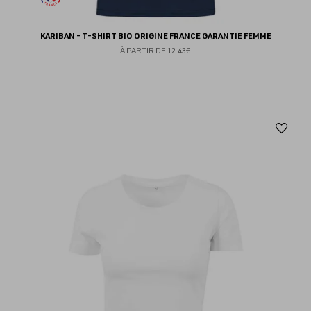
KARIBAN - T-SHIRT BIO ORIGINE FRANCE GARANTIE FEMME
À PARTIR DE
12.43€
Aj
au
fav