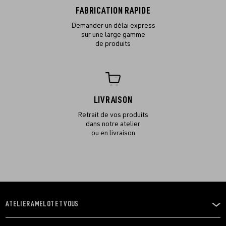
FABRICATION RAPIDE
Demander un délai express
sur une large gamme
de produits
LIVRAISON
Retrait de vos produits
dans notre atelier
ou en livraison
ATELIER AMELOT ET VOUS
OUVRIR
LE