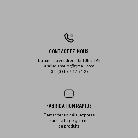
CONTACTEZ-NOUS
Du lundi au vendredi de 10h à 19h
atelier.amelot@gmail.com
+33 (0)1 77 12 61 27
FABRICATION RAPIDE
Demander un délai express
sur une large gamme
de produits