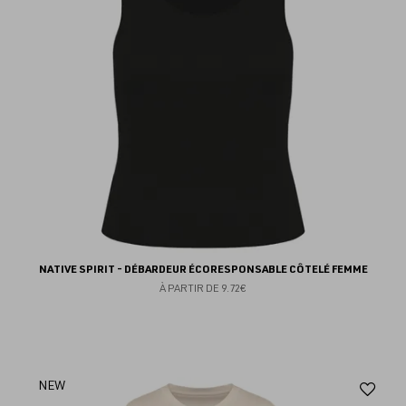
NATIVE SPIRIT - DÉBARDEUR ÉCORESPONSABLE CÔTELÉ FEMME
À PARTIR DE
9.72€
Aj
NEW