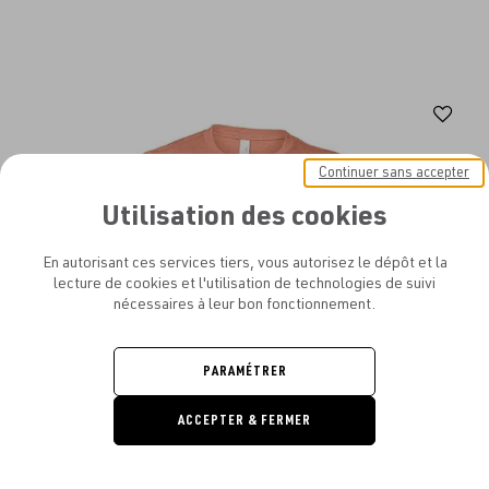
Aj
au
Continuer sans accepter
fav
Utilisation des cookies
En autorisant ces services tiers, vous autorisez le dépôt et la
lecture de cookies et l'utilisation de technologies de suivi
nécessaires à leur bon fonctionnement.
PARAMÉTRER
ACCEPTER & FERMER
DEMANDE
DE DEVIS