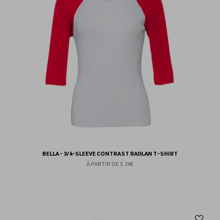
fav
BELLA - 3/4-SLEEVE CONTRAST RAGLAN T-SHIRT
À PARTIR DE
5.76€
Aj