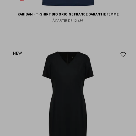
KARIBAN - T-SHIRT BIO ORIGINE FRANCE GARANTIE FEMME
À PARTIR DE
12.43€
Aj
NEW
au
fav