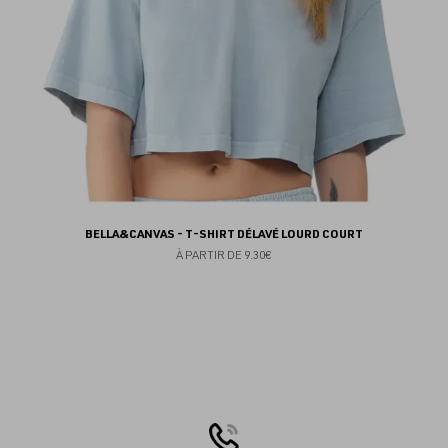
BELLA&CANVAS - T-SHIRT DÉLAVÉ LOURD COURT
À PARTIR DE
9.30€