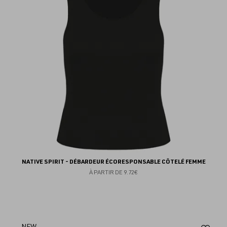
fav
NATIVE SPIRIT - DÉBARDEUR ÉCORESPONSABLE CÔTELÉ FEMME
À PARTIR DE
9.72€
NEW