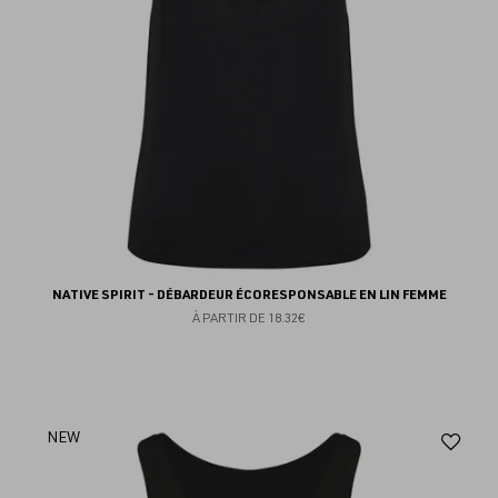
NATIVE SPIRIT - DÉBARDEUR ÉCORESPONSABLE EN LIN FEMME
À PARTIR DE
18.32€
Aj
NEW
au