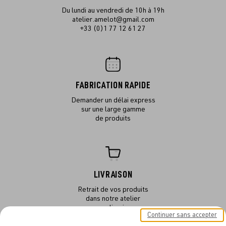
Du lundi au vendredi de 10h à 19h
atelier.amelot@gmail.com
+33 (0)1 77 12 61 27
FABRICATION RAPIDE
Demander un délai express
sur une large gamme
de produits
LIVRAISON
Retrait de vos produits
dans notre atelier
ou en livraison
Continuer sans accepter