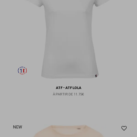
ATF - ATF LOLA
À PARTIR DE
11.75€
Aj
NEW