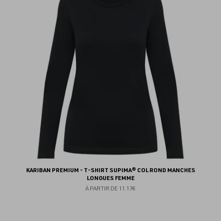
au
fav
KARIBAN PREMIUM - T-SHIRT SUPIMA® COL ROND MANCHES
LONGUES FEMME
À PARTIR DE
11.17€