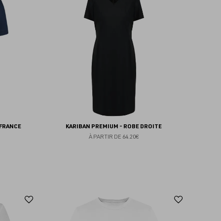
aux
aux
favoris
favoris
 FRANCE
KARIBAN PREMIUM - ROBE DROITE
À PARTIR DE
64.20€
Ajouter
Ajoute
aux
aux