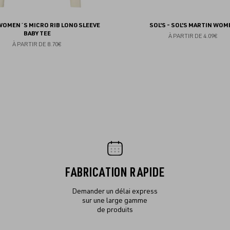
 WOMEN´S MICRO RIB LONG SLEEVE
SOL'S - SOL'S MARTIN WOM
BABY TEE
À PARTIR DE
4.09€
À PARTIR DE
8.70€
FABRICATION RAPIDE
Demander un délai express
sur une large gamme
de produits