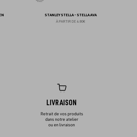
EN
STANLEY STELLA - STELLA AVA
À PARTIR DE
4.80€
LIVRAISON
Retrait de vos produits
dans notre atelier
ou en livraison