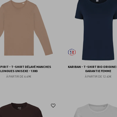
aux
favoris
SPIRIT - T-SHIRT DÉLAVÉ MANCHES
KARIBAN - T-SHIRT BIO ORIGINE
LONGUES UNISEXE - 130G
GARANTIE FEMME
À PARTIR DE
6.49€
À PARTIR DE
12.43€
Ajouter
aux