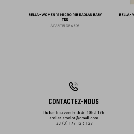
BELLA - WOMEN´S MICRO RIB RAGLAN BABY
BELLA -
TEE
À PARTIR DE
6.50€
CONTACTEZ-NOUS
Du lundi au vendredi de 10h à 19h
atelier.amelot@gmail.com
+33 (0)1 77 12 61 27