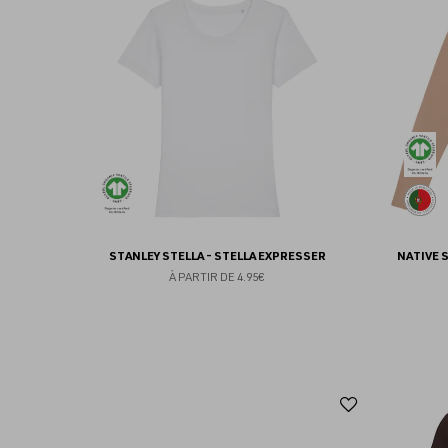
aux
favoris
STANLEY STELLA - STELLA EXPRESSER
NATIVE 
À PARTIR DE
4.95€
Ajouter
aux