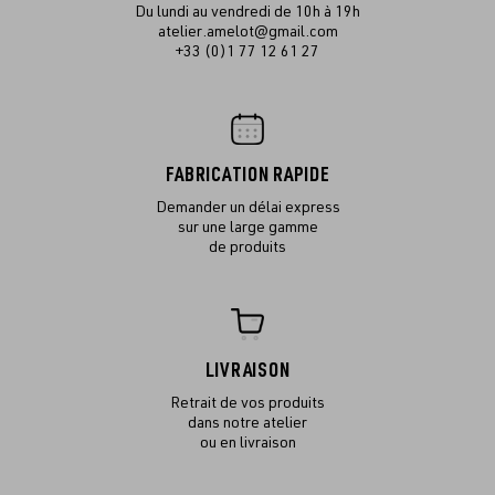
Du lundi au vendredi de 10h à 19h
atelier.amelot@gmail.com
+33 (0)1 77 12 61 27
FABRICATION RAPIDE
Demander un délai express
sur une large gamme
de produits
LIVRAISON
Retrait de vos produits
dans notre atelier
ou en livraison