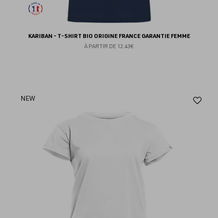
KARIBAN - T-SHIRT BIO ORIGINE FRANCE GARANTIE FEMME
À PARTIR DE
12.43€
Aj
NEW
au
fav