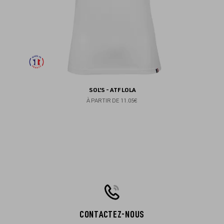
SOL'S - ATF LOLA
À PARTIR DE
11.05€
CONTACTEZ-NOUS