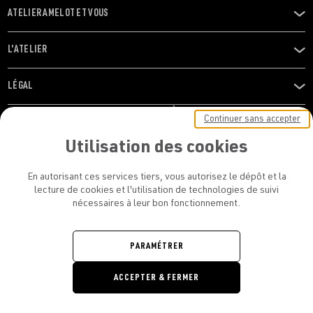
ATELIER AMELOT ET VOUS
OUVRIR
LE
MENU
L'ATELIER
OUVRIR
LE
MENU
LÉGAL
OUVRIR
LE
RESTONS EN CONTACT ! ABONNEZ-VOUS À NOTRE
Continuer sans accepter
MENU
NEWSLETTER
Utilisation des cookies
E-mail
En autorisant ces services tiers, vous autorisez le dépôt et la
E
lecture de cookies et l'utilisation de technologies de suivi
nécessaires à leur bon fonctionnement.
En vous inscrivant, vous acceptez la politique de confidentialité et les
conditions d’utilisation de l’Atelier Amelot
PARAMÉTRER
ATELIER AMELOT - TOUS DROITS
ACCEPTER & FERMER
RÉSERVÉS
Retrouvez
Retrouvez
Retrou
Re
nous
nous
nous
no