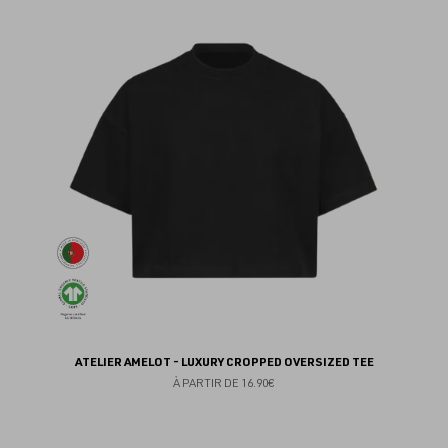
au
fav
ATELIER AMELOT - LUXURY CROPPED OVERSIZED TEE
À PARTIR DE
16.90€