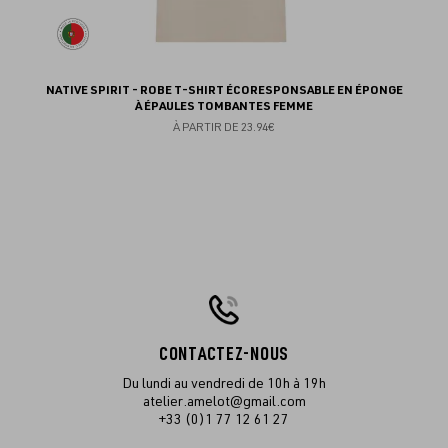
NATIVE SPIRIT - ROBE T-SHIRT ÉCORESPONSABLE EN ÉPONGE
À ÉPAULES TOMBANTES FEMME
À PARTIR DE
23.94€
CONTACTEZ-NOUS
Du lundi au vendredi de 10h à 19h
atelier.amelot@gmail.com
+33 (0)1 77 12 61 27