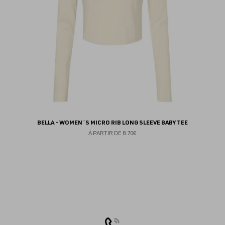
BELLA - WOMEN´S MICRO RIB LONG SLEEVE BABY TEE
À PARTIR DE
8.70€