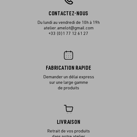
CONTACTEZ-NOUS
Du lundi au vendredi de 10h à 19h
atelier.amelot@gmail.com
+33 (0)1 77 12 61 27
FABRICATION RAPIDE
Demander un délai express
sur une large gamme
de produits
LIVRAISON
Retrait de vos produits
dans notre atelier