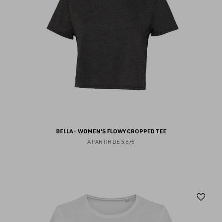
BELLA - WOMEN'S FLOWY CROPPED TEE
À PARTIR DE
5.67€
Aj
au