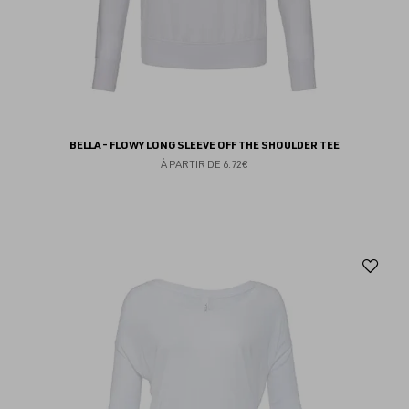
BELLA - FLOWY LONG SLEEVE OFF THE SHOULDER TEE
À PARTIR DE
6.72€
Aj
au
fav