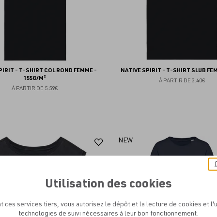
PIRIT - T-SHIRT COL ROND FEMME -
NATIVE SPIRIT - T-SHIRT SLUB FEM
155G/M²
À PARTIR DE
3.40€
À PARTIR DE
5.59€
Ajouter
NEW
aux
favoris
Utilisation des cookies
t ces services tiers, vous autorisez le dépôt et la lecture de cookies et l'u
technologies de suivi nécessaires à leur bon fonctionnement.