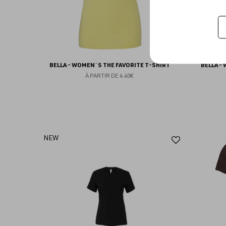
BELLA - WOMEN`S THE FAVORITE T-SHIRT
BELLA -
À PARTIR DE
4.40€
Ajouter
NEW
aux
favoris