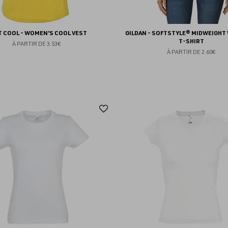
T COOL - WOMEN'S COOL VEST
GILDAN - SOFTSTYLE® MIDWEIGH
T-SHIRT
À PARTIR DE
3.53€
À PARTIR DE
2.60€
Ajouter
aux
favoris