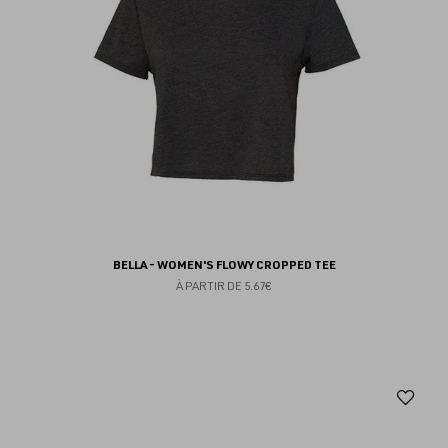
BELLA - WOMEN'S FLOWY CROPPED TEE
À PARTIR DE
5.67€
Aj
au