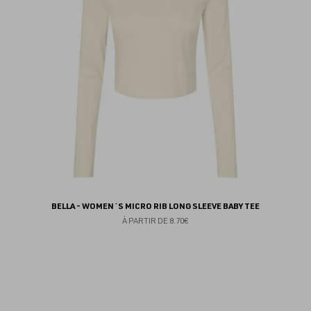
BELLA - WOMEN´S MICRO RIB LONG SLEEVE BABY TEE
À PARTIR DE
8.70€