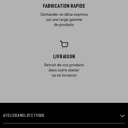
FABRICATION RAPIDE
Demander un délai express
sur une large gamme
de produits
LIVRAISON
Retrait de vos produits
dans notre atelier
ou en livraison
ATELIER AMELOT ET VOUS
OUVRIR
LE