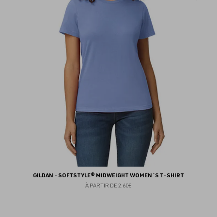
au
fav
GILDAN - SOFTSTYLE® MIDWEIGHT WOMEN´S T-SHIRT
À PARTIR DE
2.60€