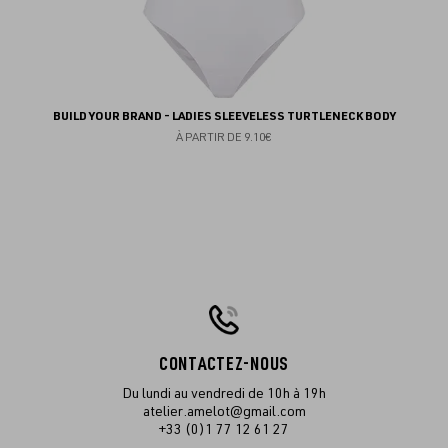
BUILD YOUR BRAND - LADIES SLEEVELESS TURTLENECK BODY
À PARTIR DE
9.10€
CONTACTEZ-NOUS
Du lundi au vendredi de 10h à 19h
atelier.amelot@gmail.com
+33 (0)1 77 12 61 27