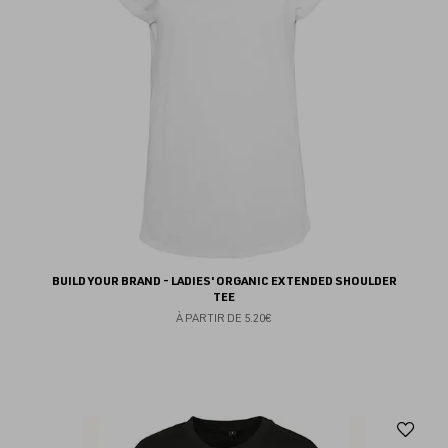
BUILD YOUR BRAND - LADIES' ORGANIC EXTENDED SHOULDER
TEE
À PARTIR DE
5.20€
Aj