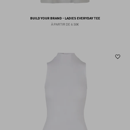
BUILD YOUR BRAND - LADIES EVERYDAY TEE
À PARTIR DE
6.50€
Aj
au
fav