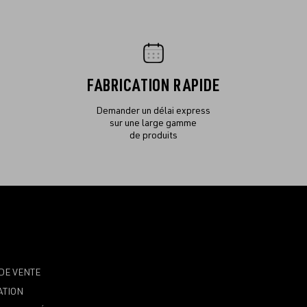
FABRICATION RAPIDE
Demander un délai express
sur une large gamme
de produits
DE VENTE
ATION