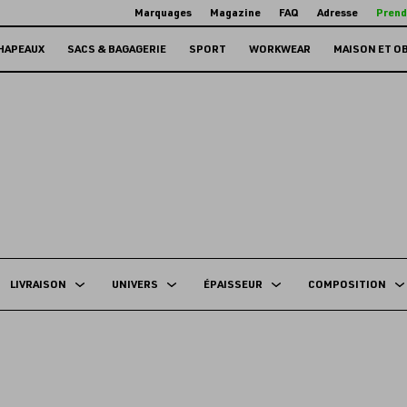
Marquages
Magazine
FAQ
Adresse
Prend
HAPEAUX
SACS & BAGAGERIE
SPORT
WORKWEAR
MAISON ET O
LIVRAISON
UNIVERS
ÉPAISSEUR
COMPOSITION