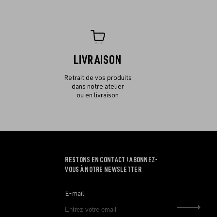
LIVRAISON
Retrait de vos produits
dans notre atelier
ou en livraison
RESTONS EN CONTACT ! ABONNEZ-
VOUS À NOTRE NEWSLETTER
E-mail
Envo