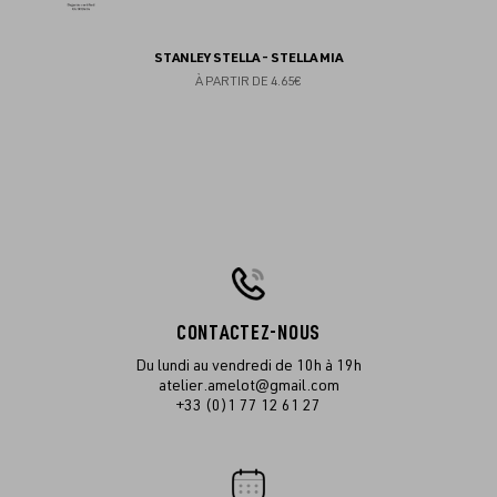
STANLEY STELLA - STELLA MIA
À PARTIR DE
4.65€
CONTACTEZ-NOUS
Du lundi au vendredi de 10h à 19h
atelier.amelot@gmail.com
+33 (0)1 77 12 61 27