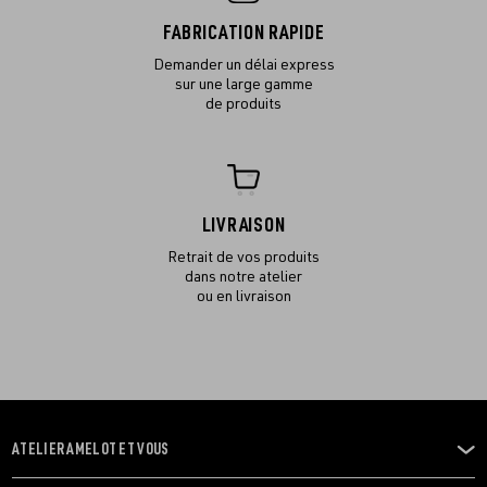
FABRICATION RAPIDE
Demander un délai express
sur une large gamme
de produits
LIVRAISON
Retrait de vos produits
dans notre atelier
ou en livraison
ATELIER AMELOT ET VOUS
OUVRIR
LE