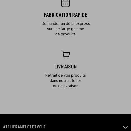
FABRICATION RAPIDE
Demander un délai express
sur une large gamme
de produits
LIVRAISON
Retrait de vos produits
dans notre atelier
ou en livraison
ATELIER AMELOT ET VOUS
OUVRIR