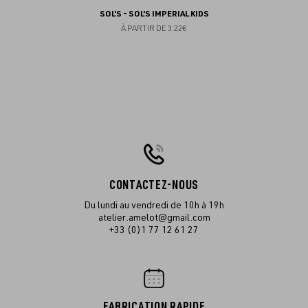
SOL'S - SOL'S IMPERIAL KIDS
À PARTIR DE
3.22€
CONTACTEZ-NOUS
Du lundi au vendredi de 10h à 19h
atelier.amelot@gmail.com
+33 (0)1 77 12 61 27
FABRICATION RAPIDE