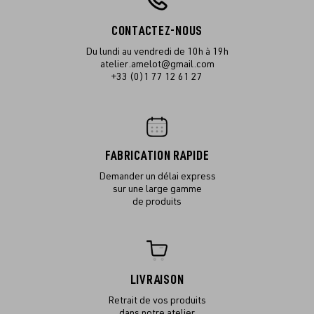
CONTACTEZ-NOUS
Du lundi au vendredi de 10h à 19h
atelier.amelot@gmail.com
+33 (0)1 77 12 61 27
FABRICATION RAPIDE
Demander un délai express
sur une large gamme
de produits
LIVRAISON
Retrait de vos produits
dans notre atelier