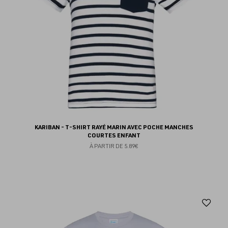
KARIBAN - T-SHIRT RAYÉ MARIN AVEC POCHE MANCHES
COURTES ENFANT
À PARTIR DE
5.89€
Aj
au