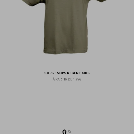
SOL'S - SOL'S REGENT KIDS
À PARTIR DE
1.99€