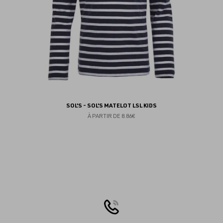
SOL'S - SOL'S MATELOT LSL KIDS
À PARTIR DE
8.86€