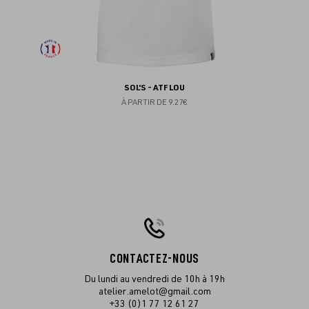
SOL'S - ATF LOU
À PARTIR DE
9.27€
CONTACTEZ-NOUS
Du lundi au vendredi de 10h à 19h
atelier.amelot@gmail.com
+33 (0)1 77 12 61 27