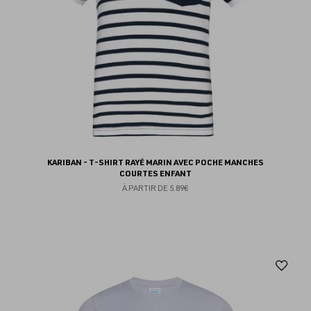
KARIBAN - T-SHIRT RAYÉ MARIN AVEC POCHE MANCHES
COURTES ENFANT
À PARTIR DE
5.89€
Aj
au