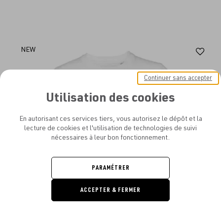
Aj
NEW
au
Continuer sans accepter
fav
Utilisation des cookies
En autorisant ces services tiers, vous autorisez le dépôt et la
lecture de cookies et l'utilisation de technologies de suivi
nécessaires à leur bon fonctionnement.
PARAMÉTRER
ACCEPTER & FERMER
DEMANDE
DE DEVIS