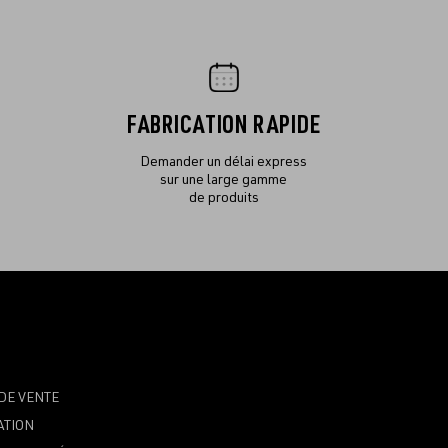
FABRICATION RAPIDE
Demander un délai express
sur une large gamme
de produits
DE VENTE
ATION