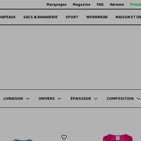
Marquages
Magazine
FAQ
Adresse
Prend
HAPEAUX
SACS & BAGAGERIE
SPORT
WORKWEAR
MAISON ET O
LIVRAISON
UNIVERS
ÉPAISSEUR
COMPOSITION
Ajouter