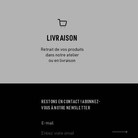
LIVRAISON
Retrait de vos produits
dans notre atelier
ou en livraison
RESTONS EN CONTACT ! ABONNEZ-
VOUS À NOTRE NEWSLETTER
E-mail
Envo