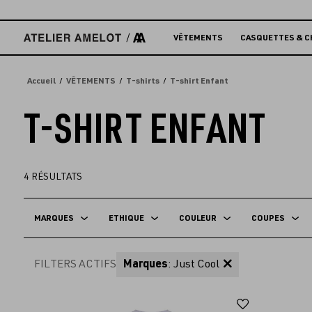
Accèder
directement
au
VÊTEMENTS
CASQUETTES & C
contenu
Accueil
VÊTEMENTS
T-shirts
T-shirt Enfant
T-SHIRT ENFANT
4
RÉSULTATS
MARQUES
ETHIQUE
COULEUR
COUPES
FILTERS ACTIFS
Marques
: Just Cool
Ajouter