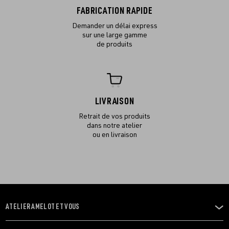
FABRICATION RAPIDE
Demander un délai express
sur une large gamme
de produits
LIVRAISON
Retrait de vos produits
dans notre atelier
ou en livraison
ATELIER AMELOT ET VOUS
OUVRIR
LE